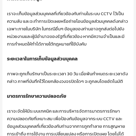
เราจะเก็บข้อมูลส่วนบุคคลที่เกี่ยวข้องกับท่านในระบบ CCTV ไว้เป็น
ความลับ และจะทำการเปิดเผยหรือถ่ายโอนข้อมูลส่วนบุคคลดังกล่าว
เฉพาะภายในบริษัท ในกรณีอื่นๆ ข้อมูลของท่านอาจถูกส่งต่อไปยัง
หน่วยงานและผู้มีอำนาจของรัฐที่เกี่ยวข้อง หากมีความจำเป็นและมี
การกำหนดให้ทำได้ภายใต้กฎหมายที่ใช้บังคับ
ระยะเวลาในการเก็บข้อมูลส่วนบุคคล
ภาพจะถูกเก็บรักษาเป็นระยะเวลา 30 วัน เมื่อพ้นกำหนดระยะเวลาดัง
กล่าว ภาพที่บันทึกไว้โดยกล้องวงจรปิดใดๆ จะถูกลบโดยอัตโนมัติ
มาตรการรักษาความปลอดภัย
เราจะจัดให้มีระบบเทคนิค และการบริหารจัดการมาตรการรักษา
ความปลอดภัยที่เหมาะสม เพื่อป้องกันข้อมูลจากระบบ CCTV และ
ข้อมูลส่วนบุคคลที่เกี่ยวข้องกับท่านจากการถูกทำลาย การสูญหาย
การเข้าถึง การใช้งาน การเปลี่ยนแปลง หรือการเปิดเผย โดยไม่ได้