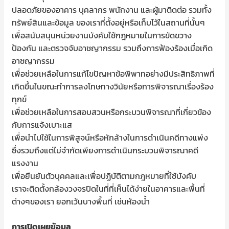
ปลอดภัยของอาคาร บุคลากร พนักงาน และผู้มาติดต่อ รวมทั้ง
ทรัพย์สินและข้อมูล ของเราที่ตั้งอยู่หรือเก็บไว้ในสถานที่นั้นๆ
เพื่อสนับสนุนหน่วยงานบังคับใช้กฎหมายในการขัดขวาง
ป้องกัน และตรวจจับอาชญากรรม รวมถึงการฟ้องร้องเมื่อเกิด
อาชญากรรม
เพื่อช่วยเหลือในการแก้ไขปัญหาข้อพิพาทอย่างมีประสิทธิภาพที่
เกิดขึ้นในขณะทำการลงโทษทางวินัยหรือการพิจารณาเรื่องร้อง
ทุกข์
เพื่อช่วยเหลือในการสอบสวนหรือกระบวนพิจารณาที่เกี่ยวข้อง
กับการแจ้งเบาะแส
เพื่อนำไปใช้ในการพิสูจน์หรือหักล้างในการดำเนินคดีทางแพ่ง
ซึ่งรวมถึงแต่ไม่จำกัดเพียงการดำเนินกระบวนพิจารณาคดี
แรงงาน
เพื่อยืนยันตัวบุคคลและเพื่อปฏิบัติตามกฎหมายที่ใช้บังคับ
เราจะติดตั้งกล้องวงจรปิดในที่ที่เห็นได้ง่ายในอาคารและพื้นที่
ต่างๆของเรา ยอกเว้นบางพื้นที่ เช่นห้องน้ำ
การเปิดเผยข้อมูล