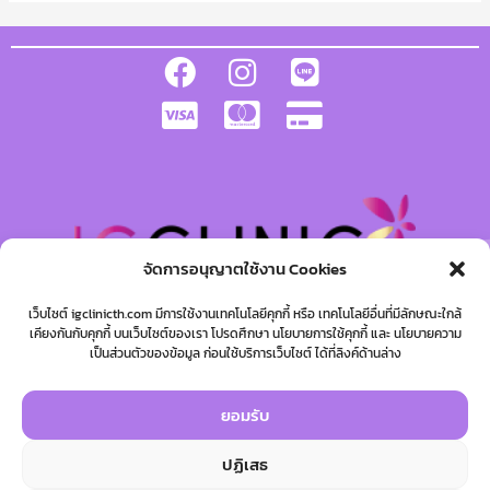
จัดการอนุญาตใช้งาน Cookies
เว็บไซต์ igclinicth.com มีการใช้งานเทคโนโลยีคุกกี้ หรือ เทคโนโลยีอื่นที่มีลักษณะใกล้
เคียงกันกับคุกกี้ บนเว็บไซต์ของเรา โปรดศึกษา นโยบายการใช้คุกกี้ และ นโยบายความ
เป็นส่วนตัวของข้อมูล ก่อนใช้บริการเว็บไซต์ ได้ที่ลิงค์ด้านล่าง
Copyright © 2026 ไอจีคลินิก IGCLINIC
ยอมรับ
หน้าแรก
เกี่ยวกับเรา
โปรโมชั่น
รีวิว
ติดต่อเรา
ปฏิเสธ
นโยบาย