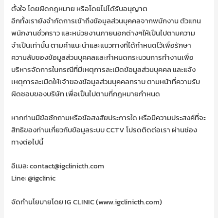
ตั้งใจ โดยผิดกฎหมาย หรือโดยไม่ได้รับอนุญาต
อีกทั้งเรายังจำกัดการเข้าถึงข้อมูลส่วนบุคคลจากพนักงาน ตัวแทน
พนักงานชั่วคราว และหน่วยงานภายนอกต่างๆให้เป็นไปตามความ
จำเป็นเท่านั้น ตามคำแนะนำและแนวทางที่ได้กำหนดไว้เพื่อรักษา
ความลับของข้อมูลส่วนบุคคลและกำหนดกระบวนการทำงานเพื่อ
บริหารจัดการในกรณีที่มีเหตุการละเมิดข้อมูลส่วนบุคคล และแจ้ง
เหตุการละเมิดให้เจ้าของข้อมูลส่วนบุคคลทราบ ตามหน้าที่ความรับ
ผิดชอบของบริษัท เพื่อเป็นไปตามที่กฎหมายกำหนด
หากท่านมีข้อซักถามหรือข้อสงสัยประการใด หรือมีความประสงค์ที่จะ
สิทธิของท่านเกี่ยวกับข้อมูลระบบ CCTV โปรดติดต่อเรา ผ่านช่อง
ทางต่อไปนี้
อีเมล: contact@igclinicth.com
Line: @igclinic
จัดทำนโยบายโดย IG CLINIC (www.igclinicth.com)