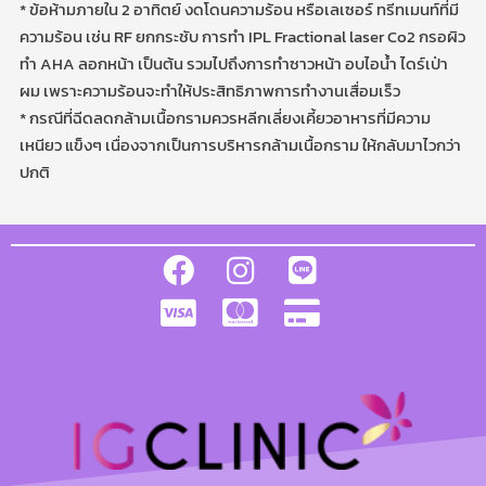
* ข้อห้ามภายใน 2 อาทิตย์ งดโดนความร้อน หรือเลเซอร์ ทรีทเมนท์ที่มี
ความร้อน เช่น RF ยกกระชับ การทำ IPL Fractional laser Co2 กรอผิว
ทำ AHA ลอกหน้า เป็นต้น รวมไปถึงการทำซาวหน้า อบไอน้ำ ไดร์เป่า
ผม เพราะความร้อนจะทำให้ประสิทธิภาพการทำงานเสื่อมเร็ว
* กรณีที่ฉีดลดกล้ามเนื้อกรามควรหลีกเลี่ยงเคี้ยวอาหารที่มีความ
เหนียว แข็งๆ เนื่องจากเป็นการบริหารกล้ามเนื้อกราม ให้กลับมาไวกว่า
ปกติ