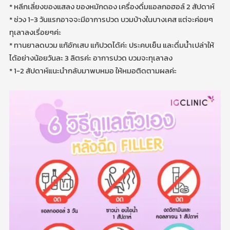
* หลีกเลี่ยงของแสลง ของหมักดอง เครื่องดื่มแอลกอฮอล์ 2 สัปดาห์
* ช่วง 1-3 วันแรกอาจจะมีอาการปวด บวมบ้างในบางเคส แต่จะค่อยๆ
ทุเลาลงเรื่อยๆค่ะ
* ทานยาลดบวม แก้อักเสบ แก้ปวดได้ค่ะ ประคบเย็น และดื่มน้ำเปล่าให้
ได้อย่างน้อยวันละ 3 ลิตรค่ะ อาการปวด บวมจะทุเลาลง
* 1-2 สัปดาห์แนะนำกลับมาพบหมอ ให้หมอติดตามผลค่ะ